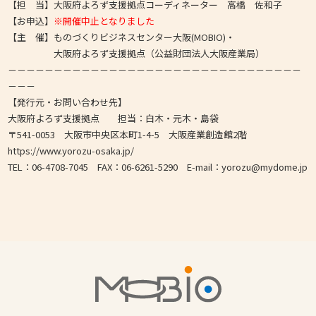
【担 当】大阪府よろず支援拠点コーディネーター 高橋 佐和子
【お申込】
※開催中止となりました
【主 催】ものづくりビジネスセンター大阪(MOBIO)・
大阪府よろず支援拠点（公益財団法人大阪産業局）
－－－－－－－－－－－－－－－－－－－－－－－－－－－－－－－－
－－－
【発行元・お問い合わせ先】
大阪府よろず支援拠点 担当：白木・元木・島袋
〒541-0053 大阪市中央区本町1-4-5 大阪産業創造館2階
https://www.yorozu-osaka.jp/
TEL：06-4708-7045 FAX：06-6261-5290 E-mail：yorozu@mydome.jp