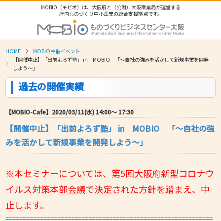
MOBIO（モビオ）は、大阪府と（公財）大阪産業局が運営する
府内ものづくり中小企業の総合支援拠点です。
HOME
MOBIO主催イベント
【開催中止】「出前よろず塾」 in MOBIO 「～自社の強みを活かして新規事業を開発
しよう～」
過去の開催実績
【MOBIO-Cafe】2020/03/11(水) 14:00〜 17:30
【開催中止】「出前よろず塾」 in MOBIO 「～自社の強
みを活かして新規事業を開発しよう～」
※本セミナーについては、第5回大阪府新型コロナウ
イルス対策本部会議で決定された方針を踏まえ、中
止します。
============================================================