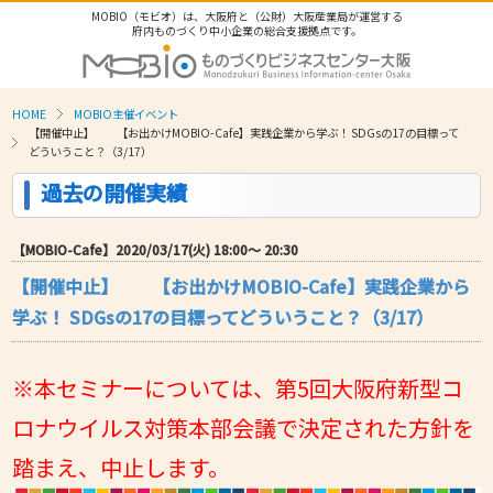
MOBIO（モビオ）は、大阪府と（公財）大阪産業局が運営する
府内ものづくり中小企業の総合支援拠点です。
HOME
MOBIO主催イベント
【開催中止】 【お出かけMOBIO-Cafe】実践企業から学ぶ！ SDGsの17の目標って
どういうこと？（3/17）
過去の開催実績
【MOBIO-Cafe】2020/03/17(火) 18:00〜 20:30
【開催中止】 【お出かけMOBIO-Cafe】実践企業から
学ぶ！ SDGsの17の目標ってどういうこと？（3/17）
※本セミナーについては、第5回⼤阪府新型コ
ロナウイルス対策本部会議で決定された⽅針を
踏まえ、中⽌します。