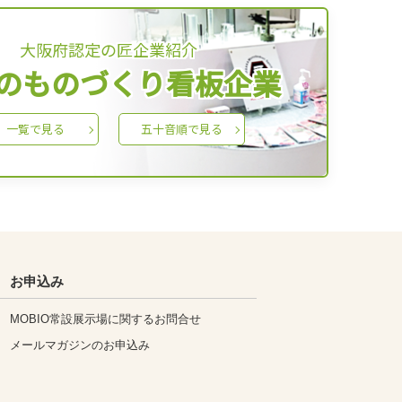
大阪府認定の匠企業紹介
のものづくり看板企業
一覧で見る
五十音順で見る
お申込み
MOBIO常設展示場に関するお問合せ
メールマガジンのお申込み