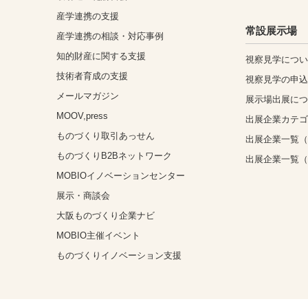
産学連携の支援
常設展示場
産学連携の相談・対応事例
知的財産に関する支援
視察見学につ
技術者育成の支援
視察見学の申
メールマガジン
展示場出展に
MOOV,press
出展企業カテ
ものづくり取引あっせん
出展企業一覧（
ものづくりB2Bネットワーク
出展企業一覧
MOBIOイノベーションセンター
展示・商談会
大阪ものづくり企業ナビ
MOBIO主催イベント
ものづくりイノベーション支援