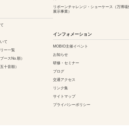
リボーンチャレンジ・ショーケース（万博場
展示事業）
いて
込
インフォメーション
ついて
MOBIO主催イベント
ゴリー一覧
お知らせ
ブースNo.順）
研修・セミナー
（五十音順）
ブログ
交通アクセス
リンク集
サイトマップ
プライバシーポリシー