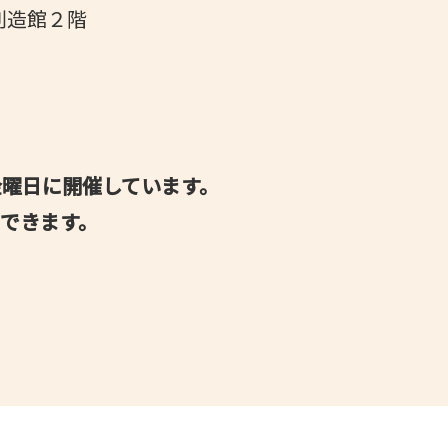
創造館２階
金曜日に開催しています。
ができます。