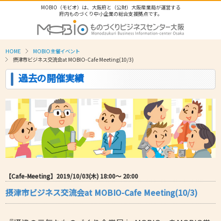
MOBIO（モビオ）は、大阪府と（公財）大阪産業局が運営する
府内ものづくり中小企業の総合支援拠点です。
HOME
MOBIO主催イベント
摂津市ビジネス交流会at MOBIO-Cafe Meeting(10/3)
過去の開催実績
【Cafe-Meeting】2019/10/03(木) 18:00〜 20:00
摂津市ビジネス交流会at MOBIO-Cafe Meeting(10/3)