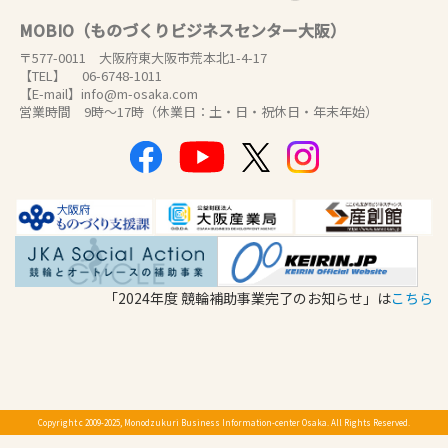
MOBIO（ものづくりビジネスセンター大阪）
〒577-0011 大阪府東大阪市荒本北1-4-17
【TEL】 06-6748-1011
【E-mail】info@m-osaka.com
営業時間 9時～17時（休業日：土・日・祝休日・年末年始）
「2024年度 競輪補助事業完了のお知らせ」は
こちら
Copyright c 2009-2025, Monodzukuri Business Information-center Osaka. All Rights Reserved.