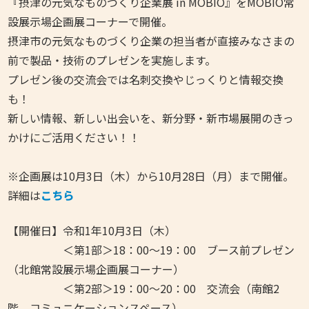
『摂津の元気なものづくり企業展 in MOBIO』をMOBIO常
設展示場企画展コーナーで開催。
摂津市の元気なものづくり企業の担当者が直接みなさまの
前で製品・技術のプレゼンを実施します。
プレゼン後の交流会では名刺交換やじっくりと情報交換
も！
新しい情報、新しい出会いを、新分野・新市場展開のきっ
かけにご活用ください！！
※企画展は10月3日（木）から10月28日（月）まで開催。
詳細は
こちら
【開催日】令和1年10月3日（木）
＜第1部＞18：00～19：00 ブース前プレゼン
（北館常設展示場企画展コーナー）
＜第2部＞19：00～20：00 交流会（南館2
階 コミュニケーションスペース）