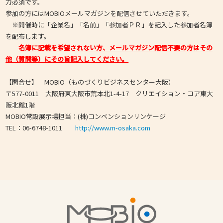
力必須です。
参加の方にはMOBIOメールマガジンを配信させていただきます。
※開催時に「企業名」「名前」「参加者ＰＲ」を記入した参加者名簿
を配布します。
名簿に記載を希望されない方、メールマガジン配信不要の方はその
他（質問等）にその旨記入してください。
【問合せ】 MOBIO（ものづくりビジネスセンター大阪）
〒577-0011 大阪府東大阪市荒本北1-4-17 クリエイション・コア東大
阪北館1階
MOBIO常設展示場担当：(株)コンベンションリンケージ
TEL：06-6748-1011
http://www.m-osaka.com