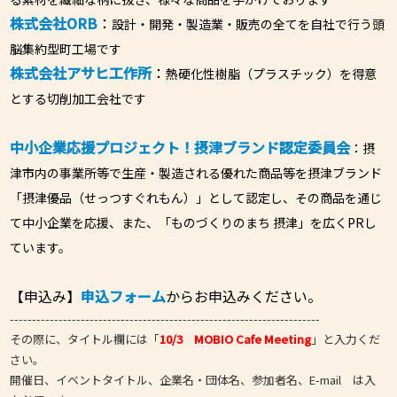
株式会社ORB
：
設計・開発・製造業・販売の全てを自社で行う頭
脳集約型町工場です
株式会社アサヒ工作所
：
熱硬化性樹脂（プラスチック）を得意
とする切削加工会社です
中小企業応援プロジェクト！摂津ブランド認定委員会
：摂
津市内の事業所等で生産・製造される優れた商品等を摂津ブランド
「摂津優品（せっつすぐれもん）」として認定し、その商品を通じ
て中小企業を応援、また、「ものづくりのまち 摂津」を広くPRし
ています。
【申込み】
申込フォーム
からお申込みください。
----------------------------------------------------------------------
その際に、タイトル欄には「
10/3
MOBIO Cafe Meeting
」と入力くだ
さい。
開催日、イベントタイトル、企業名・団体名、参加者名、E-mail は入