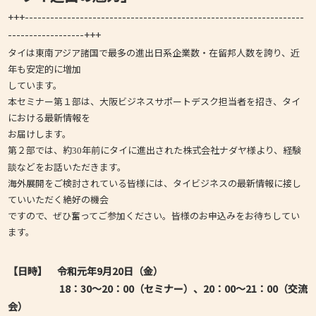
+++------------------------------------------------------------------
------------------+++
タイは東南アジア諸国で最多の進出日系企業数・在留邦人数を誇り、近
年も安定的に増加
しています。
本セミナー第１部は、大阪ビジネスサポートデスク担当者を招き、タイ
における最新情報を
お届けします。
第２部では、約
年前にタイに進出された株式会社ナダヤ様より、経験
30
談などをお話いただきます。
海外展開をご検討されている皆様には、タイビジネスの最新情報に接し
ていいただく絶好の機会
ですので、ぜひ奮ってご参加ください。皆様のお申込みをお待ちしてい
ます。
【日時】
令和元年9月20日（金）
18：30～20：00（セミナー）、20：00～21：00（交流
会）