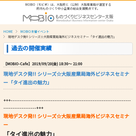
MOBIO（モビオ）は、大阪府と（公財）大阪産業局が運営する
府内ものづくり中小企業の総合支援拠点です。
HOME
MOBIO主催イベント
現地デスク発!! シリーズ☆大阪産業局海外ビジネスセミナー「タイ進出の魅力」
過去の開催実績
【MOBIO-Cafe】2019/09/20(金) 18:30〜 21:00
現地デスク発!! シリーズ☆大阪産業局海外ビジネスセミナ
ー「タイ進出の魅力」
+++------------------------------------------------------------------
------------------+++
現地デスク発!! シリーズ☆大阪産業局海外ビジネスセミナ
ー
「タイ進出の魅力」