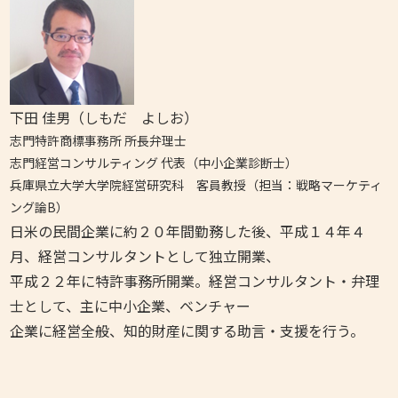
下田 佳男（しもだ よしお）
志門特許商標事務所 所長弁理士
志門経営コンサルティング 代表（中小企業診断士）
兵庫県立大学大学院経営研究科 客員教授（担当：戦略マーケティ
ング論B）
日米の民間企業に約２０年間勤務した後、平成１４年４
月、経営コンサルタントとして独立開業、
平成２２年に特許事務所開業。経営コンサルタント・弁理
士として、主に中小企業、ベンチャー
企業に経営全般、知的財産に関する助言・支援を行う。