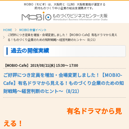
MOBIO（モビオ）は、大阪府と（公財）大阪産業局が運営する
府内ものづくり中小企業の総合支援拠点です。
HOME
MOBIO主催イベント
ご好評につき定員を増加・会場変更しました！【MOBIO-Cafe】有名ドラマから見え
る！ものづくり企業のための知財戦略～経営判断のヒント～（8/21）
過去の開催実績
【MOBIO-Cafe】2019/08/21(水) 15:30〜 17:00
ご好評につき定員を増加・会場変更しました！【MOBIO-
Cafe】有名ドラマから見える！ものづくり企業のための知
財戦略～経営判断のヒント～（8/21）
有名ドラマから見
える！