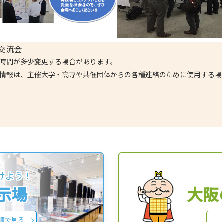
0 交流会
、時間が多少変更する場合があります。
人情報は、主催大学・高専や共催団体からの各種連絡のために使用する
けよう！
展示場
大阪
順で見る