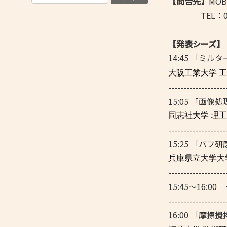
【問合先】
MO
TEL：06-674
【発表シーズ】
14:45 「ミ
大阪工業大学 
-------------------
15:05 「
同志社大学 理
-------------------
15:25 「バ
兵庫県立大学大
-------------------
15:45～16:
-------------------
16:00 「摩