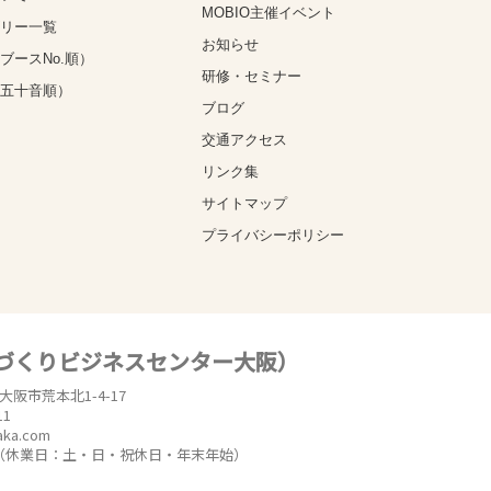
MOBIO主催イベント
ゴリー一覧
お知らせ
ブースNo.順）
研修・セミナー
（五十音順）
ブログ
交通アクセス
リンク集
サイトマップ
プライバシーポリシー
のづくりビジネスセンター大阪）
東大阪市荒本北1-4-17
11
aka.com
時（休業日：土・日・祝休日・年末年始）