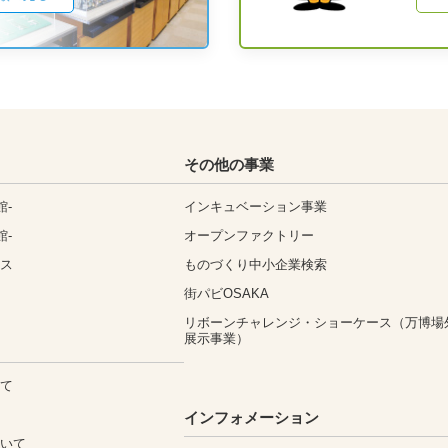
その他の事業
館-
インキュベーション事業
館-
オープンファクトリー
ィス
ものづくり中小企業検索
街パビOSAKA
リボーンチャレンジ・ショーケース（万博場
展示事業）
いて
込
インフォメーション
ついて