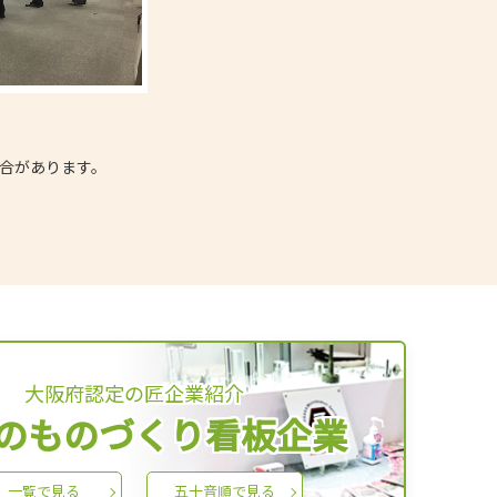
場合があります。
大阪府認定の匠企業紹介
のものづくり看板企業
一覧で見る
五十音順で見る