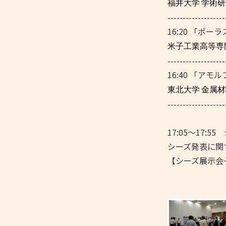
福井大学 学術
-------------------
16:20 「ポ
米子工業高等専
-------------------
16:40 「ア
東北大学 金属
-------------------
17:05～17:5
シーズ発表に関
【シーズ展示会