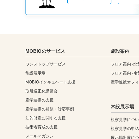
MOBIOのサービス
施設案内
ワンストップサービス
フロア案内 -北
常設展示場
フロア案内 -南
MOBIOインキュベート支援
産学連携オフ
取引適正化講習会
産学連携の支援
常設展示場
産学連携の相談・対応事例
知的財産に関する支援
視察見学につ
技術者育成の支援
視察見学の申
メールマガジン
展示場出展に