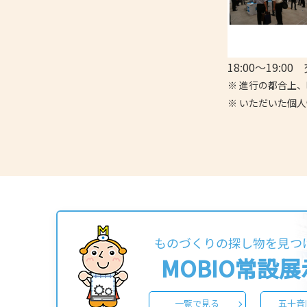
18:00～19:0
※ 進行の都合上
※ いただいた個
ものづくりの探し物を見つ
MOBIO常設
一覧で見る
五十音