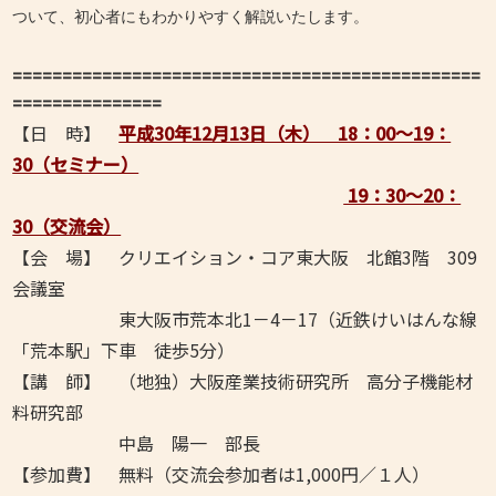
ついて、初心者にもわかりやすく解説いたします。
===============================================
===============
【日 時】
平成30年12月13日（木） 18：00～19：
30（セミナー）
19：30～20：
30（交流会）
【会 場】 クリエイション・コア東大阪 北館3階 309
会議室
東大阪市荒本北1－4－17（近鉄けいはんな線
「荒本駅」下車 徒歩5分）
【講 師】 （地独）大阪産業技術研究所
高分子機能材
料研究部
中島 陽一 部長
【参加費】 無料（交流会参加者は1,000円／１人）