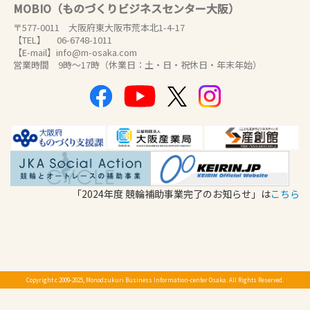
MOBIO（ものづくりビジネスセンター大阪）
〒577-0011 大阪府東大阪市荒本北1-4-17
【TEL】 06-6748-1011
【E-mail】info@m-osaka.com
営業時間 9時～17時（休業日：土・日・祝休日・年末年始）
「2024年度 競輪補助事業完了のお知らせ」は
こちら
Copyright c 2009-2025, Monodzukuri Business Information-center Osaka. All Rights Reserved.