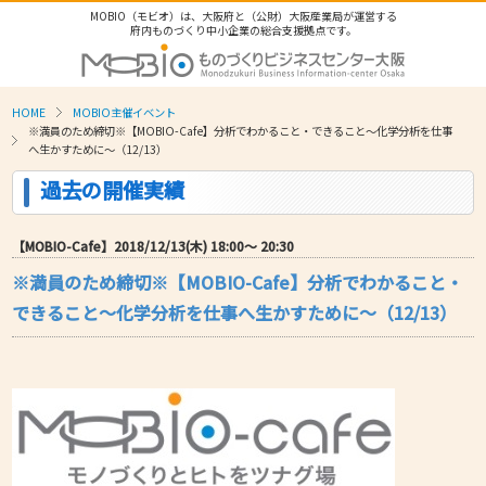
MOBIO（モビオ）は、大阪府と（公財）大阪産業局が運営する
府内ものづくり中小企業の総合支援拠点です。
HOME
MOBIO主催イベント
※満員のため締切※【MOBIO-Cafe】分析でわかること・できること～化学分析を仕事
へ生かすために～（12/13）
過去の開催実績
【MOBIO-Cafe】2018/12/13(木) 18:00〜 20:30
※満員のため締切※【MOBIO-Cafe】分析でわかること・
できること～化学分析を仕事へ生かすために～（12/13）