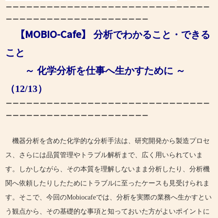
－－－－－－－－－－－－－－－－－－－－－－－－－－－－－－
－－－
－－－－－－－－－
－－－－－－－－－
【MOBIO-Cafe】
分析でわかること・できる
こと
～ 化学分析を仕事へ生かすために ～
（12/13）
－－－－－－－－－－－－－－－－－－－－－－－－－－－－－－
－－－
－－－－－－－－－
－－－－－－－－－
機器分析を含めた化学的な分析手法は、研究開発から製造プロセ
ス、さらには品質管理やトラブル解析まで、広く用いられていま
す。しかしながら、その本質を理解しないまま分析したり、分析機
関へ依頼したりしたためにトラブルに至ったケースも見受けられま
す。そこで、今回のMobiocafeでは、分析を実際の業務へ生かすとい
う観点から、その基礎的な事項と知っておいた方がよいポイントに