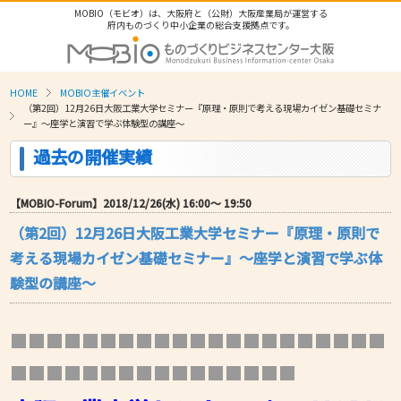
MOBIO（モビオ）は、大阪府と（公財）大阪産業局が運営する
府内ものづくり中小企業の総合支援拠点です。
HOME
MOBIO主催イベント
（第2回）12月26日大阪工業大学セミナー『原理・原則で考える現場カイゼン基礎セミナ
ー』～座学と演習で学ぶ体験型の講座～
過去の開催実績
【MOBIO-Forum】2018/12/26(水) 16:00〜 19:50
（第2回）12月26日大阪工業大学セミナー『原理・原則で
考える現場カイゼン基礎セミナー』～座学と演習で学ぶ体
験型の講座～
■■■■■■■■■■■■■■■■■■■■■
■■■■■■■■■■■■■■■■