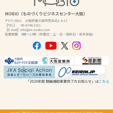
MOBIO（ものづくりビジネスセンター大阪）
〒577-0011 大阪府東大阪市荒本北1-4-17
【TEL】 06-6748-1011
【E-mail】info@m-osaka.com
営業時間 9時～17時（休業日：土・日・祝休日・年末年始）
「2024年度 競輪補助事業完了のお知らせ」は
こちら
Copyright c 2009-2025, Monodzukuri Business Information-center Osaka. All Rights Reserved.