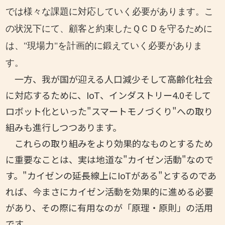
では様々な課題に対応していく必要があります。こ
の状況下にて、顧客と約束したＱＣＤを守るために
は、"現場力"を計画的に鍛えていく必要がありま
す。
一方、我が国が迎える人口減少そして高齢化社会
に対応するために、IoT、インダストリー4.0そして
ロボット化といった"スマートモノづくり"への取り
組みも進行しつつあります。
これらの取り組みをより効果的なものとするため
に重要なことは、実は地道な"カイゼン活動"なので
す。"カイゼンの延長線上にIoTがある"とするのであ
れば、今まさにカイゼン活動を効果的に進める必要
があり、その際に有用なのが「原理・原則」の活用
です。