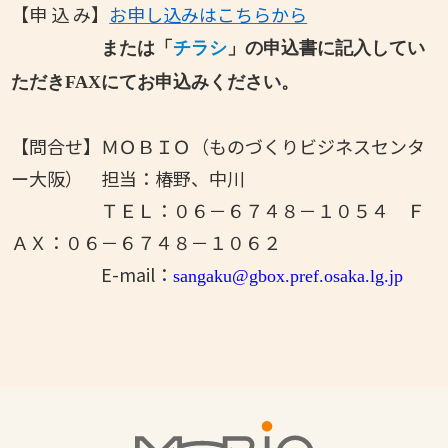
【申 込 み】
お申し込みはこちらから
または「
チラシ
」の申込書に記入してい
ただきFAXにてお申込みください。
【問合せ】ＭＯＢＩＯ（ものづくりビジネスセンタ
ー大阪） 担当：椿野、中川
ＴＥＬ：０６－６７４８－１０５４ Ｆ
ＡＸ：０６－６７４８－１０６２
E-mail：
sangaku@gbox.pref.osaka.lg.jp