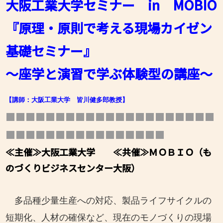
大阪工業大学セミナー in MOBIO
『原理・原則で考える現場
カイゼン
基礎セミナー
』
～座学と演習で学ぶ体験型の講座～
【講師：大阪工業大学 皆川健多郎教授】
■■■■■■■■■■■■■■■■■■■■■
■■■■■■■■■■■■■■■■
≪主催≫大阪工業大学 ≪共催≫ＭＯＢＩＯ（も
のづくりビジネスセンター大阪）
多品種少量生産への対応、製品ライフサイクルの
短期化、人材の確保など、現在のモノづくりの現場