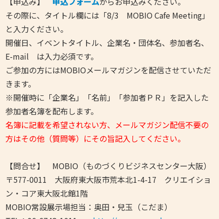
【申込み】
申込フォーム
からお申込みください。
その際に、タイトル欄には「8/3 MOBIO Cafe Meeting」
と入力ください。
開催日、イベントタイトル、企業名・団体名、参加者名、
E-mail は入力必須です。
ご参加の方にはMOBIOメールマガジンを配信させていただ
きます。
※開催時に「企業名」「名前」「参加者ＰＲ」を記入した
参加者名簿を配布します。
名簿に記載を希望されない方、メールマガジン配信不要の
方はその他（質問等）にその旨記入してください。
【問合せ】 MOBIO（ものづくりビジネスセンター大阪）
〒577-0011 大阪府東大阪市荒本北1-4-17 クリエイショ
ン・コア東大阪北館1階
MOBIO常設展示場担当：奥田・兒玉（こだま）