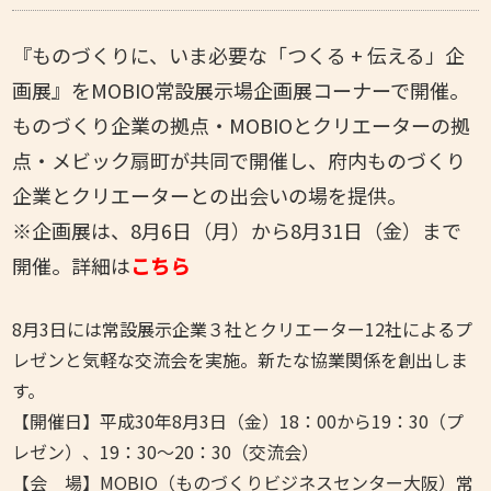
『ものづくりに、いま必要な「つくる + 伝える」企
画展』をMOBIO常設展示場企画展コーナーで開催。
ものづくり企業の拠点・MOBIOとクリエーターの拠
点・メビック扇町が共同で開催し、府内ものづくり
企業とクリエーターとの出会いの場を提供。
※企画展は、8月6日（月）から8月31日（金）まで
開催。詳細は
こちら
8月3日には常設展示企業３社とクリエーター12社によるプ
レゼンと気軽な交流会を実施。新たな協業関係を創出しま
す。
【開催日】平成30年8月3日（金）18：00から19：30（プ
レゼン）、19：30～20：30（交流会）
【会 場】MOBIO（ものづくりビジネスセンター大阪）常