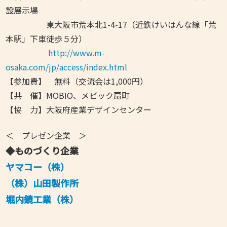
設展示場
東大阪市荒本北1-4-17（近鉄けいはんな線「荒
本駅」下車徒歩５分）
http://www.m-
osaka.com/jp/access/index.html
【参加費】 無料（交流会は1,000円）
【共 催】MOBIO、メビック扇町
【協 力】大阪府産業デザインセンター
＜ プレゼン企業 ＞
◆ものづくり企業
ヤマコー（株）
（株）山田製作所
堀内鏡工業（株）