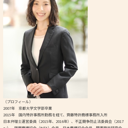
（プロフィール）
2007年 京都大学文学部卒業
2015年 国内特許事務所勤務を経て、齊藤特許商標事務所入所
日本弁理士運営委員（2015年、2016年）、不正競争防止法委員会（2017
～）、国際商標協会（INTA）会員、日本商標協会会員、関西特許研究会