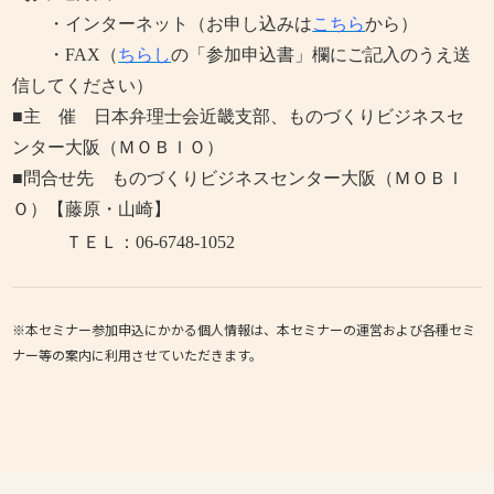
・
インターネット（お申し込みは
こちら
から）
・FAX
（
ちらし
の「参加申込書」欄にご記入のうえ送
信してください）
■主 催 日本弁理士会近畿支部、ものづくりビジネスセ
ンター大阪（ＭＯＢＩＯ）
■問合せ先 ものづくりビジネスセンター大阪（ＭＯＢＩ
Ｏ）【藤原・山崎】
ＴＥＬ：06-6748-1052
※本セミナー参加申込にかかる個人情報は、本セミナーの運営および各種セミ
ナー等の案内に利用させていただきます。