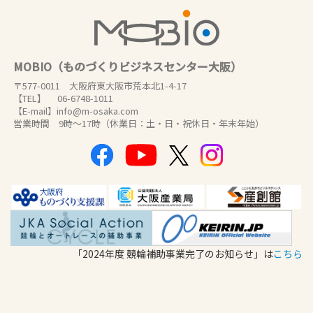
MOBIO（ものづくりビジネスセンター大阪）
〒577-0011 大阪府東大阪市荒本北1-4-17
【TEL】 06-6748-1011
【E-mail】info@m-osaka.com
営業時間 9時～17時（休業日：土・日・祝休日・年末年始）
「2024年度 競輪補助事業完了のお知らせ」は
こちら