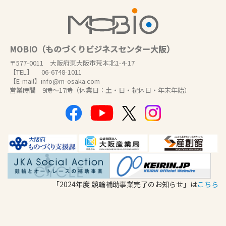
MOBIO（ものづくりビジネスセンター大阪）
〒577-0011 大阪府東大阪市荒本北1-4-17
【TEL】 06-6748-1011
【E-mail】info@m-osaka.com
営業時間 9時～17時（休業日：土・日・祝休日・年末年始）
「2024年度 競輪補助事業完了のお知らせ」は
こちら