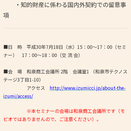
・知的財産に係わる国内外契約での留意事
項
■日 時 平成30年7月18日（水）15：00～17：00（セミ
ナー） 17：00～18：00（交 流 会）
■会 場 和泉商工会議所 2階 会議室1 （和泉市テクノス
テージ3丁目1-10）
アクセス
http://www.izumicci.jp/about-the-
izumi/access/
※本セミナーの会場は和泉商工会議所です（モ
ビオではありませんので、ご注意ください）。