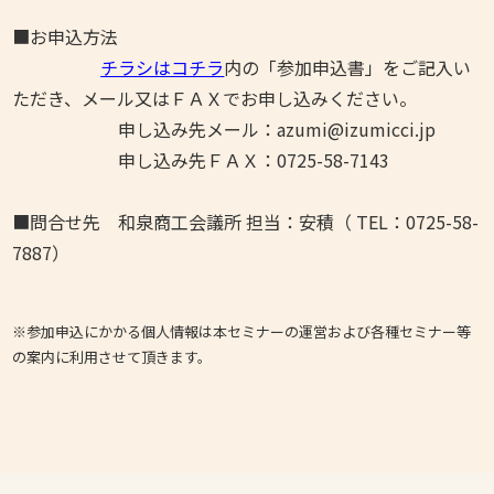
■お申込方法
チラシはコチラ
内の「参加申込書」をご記入い
ただき、メール又はＦＡＸでお申し込みください。
申し込み先メール：azumi@izumicci.jp
申し込み先ＦＡＸ：0725-58-7143
■問合せ先 和泉商工会議所 担当：安積（ TEL：0725-58-
7887）
※参加申込にかかる個人情報は本セミナーの運営および各種セミナー等
の案内に利用させて頂きます。