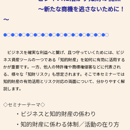
～新たな商機を逃さないために！
～
●○●○●○●○●○●○●○●○●○●○●○●○●○●○
ビジネスを確実な利益へと繋げ、且つ守っていくためには、ビジ
ネス資産ツールの一つである「知的財産」を如何に有効に活用する
かが重要です。一方、他人の特許権や商標権侵害などに代表され
る、様々な「知財リスク」も想定されます。そこで本セミナーでは
知的財産の有効活用とリスク対応の両面について、分かりやすく解
説します。
◇セミナーテーマ◇
・ビジネスと知的財産の係わり
・知的財産に係わる体制／活動の在り方