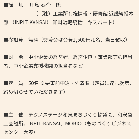
■講 師 川島 泰介 氏
（（独）工業所有権情報・研修館 近畿統括本
部 （INPIT-KANSAI） 知財戦略統括エキスパート）
■参加費 無料（交流会は会費1,500円/1名、当日徴収）
■対 象 中小企業の経営者、経営企画・事業部等の担当
者、中小企業支援機関の担当者など
■定 員 50名 ※要事前申込・先着順（定員に達し次第、
締め切らせていただきます）
■主 催 テクノステージ和泉まちづくり協議会、和泉商
工会議所、INPIT-KANSAI、MOBIO（ものづくりビジネス
センター大阪）