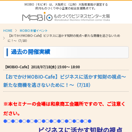
MOBIO（モビオ）は、大阪府と（公財）大阪産業局が運営する
府内ものづくり中小企業の総合支援拠点です。
HOME
MOBIO主催イベント
【おでかけMOBIO-Cafe】ビジネスに活かす知財の視点～新たな商機を逃さないため
に！～（7/18）
過去の開催実績
【MOBIO-Cafe】2018/07/18(水) 15:00〜 18:00
【おでかけMOBIO-Cafe】ビジネスに活かす知財の視点～
新たな商機を逃さないために！～（7/18）
※
本セミナーの会場
は和泉商工会議所ですので、ご注意く
ださい。
●○●○●○●○●○●○●○●○●○●○●○●
ビジネスに活かす知財の視点