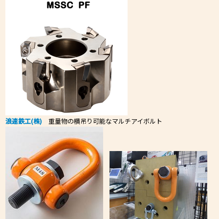
浪速鉄工(株)
重量物の横吊り可能なマルチアイボルト