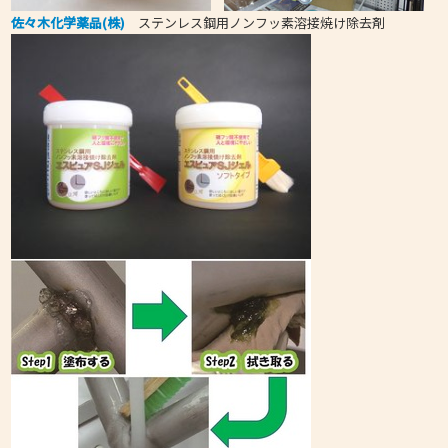
佐々木化学薬品(株)
ステンレス鋼用ノンフッ素溶接焼け除去剤