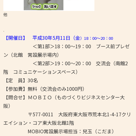
他
.
【開催日】 平成30年5月11日（金
）18：00～20：00
＜第1部＞18：00～19：00 ブース前プレゼ
ン（北館 常設展示場内）
＜第2部＞19：00～20：00 交流会（南館2
階 コミュニケーションスペース）
【定 員】30名
【参加費】無料（交流会のみ1000円）
【問合せ】ＭＯＢＩＯ（ものづくりビジネスセンター大
阪）
〒577-0011 大阪府東大阪市荒本北1-4-17クリ
エイション・コア東大阪北館1階
MOBIO常設展示場担当：兒玉（こだま）