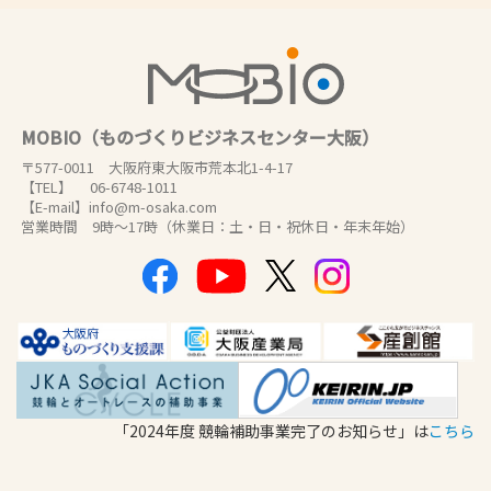
MOBIO（ものづくりビジネスセンター大阪）
〒577-0011 大阪府東大阪市荒本北1-4-17
【TEL】 06-6748-1011
【E-mail】info@m-osaka.com
営業時間 9時～17時（休業日：土・日・祝休日・年末年始）
「2024年度 競輪補助事業完了のお知らせ」は
こちら