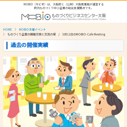
MOBIO（モビオ）は、大阪府と（公財）大阪産業局が運営する
府内ものづくり中小企業の総合支援拠点です。
HOME
MOBIO主催イベント
ものづくり企業の情報交換と交流の場 / 5月11日のMOBIO-Cafe Meeting
過去の開催実績