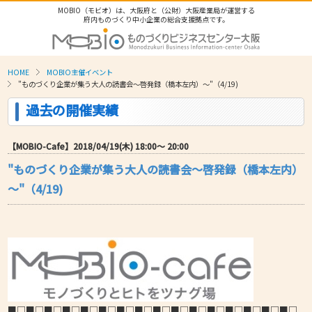
MOBIO（モビオ）は、大阪府と（公財）大阪産業局が運営する
府内ものづくり中小企業の総合支援拠点です。
HOME
MOBIO主催イベント
"ものづくり企業が集う大人の読書会～啓発録（橋本左内）～"（4/19)
過去の開催実績
【MOBIO-Cafe】2018/04/19(木) 18:00〜 20:00
"ものづくり企業が集う大人の読書会～啓発録（橋本左内）
～"（4/19)
■□■□■□■□■□■□■□■□■□■□■□■□■□■□■□■□