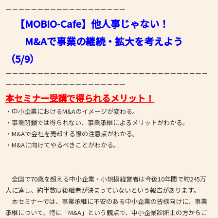
－
－－－－－－－－－
－－－－－－－－－
【MOBIO-Cafe】他人事じゃない！
M&Aで事業の継続・拡大を考えよう
（5/
9）
－－－－－－－－－－－－－－－－－－－－－－－－－－－－－－－－
－
－－－－－－－－－
－－－－－－－－－
本セミナー受講で得られるメリット！
・中小企業におけるM&Aのイメージが変わる。
・事業閉鎖では得られない、事業承継によるメリットがわかる。
・M&Aで会社を売却する際の注意点がわかる。
・M&Aに向けてやるべきことがわかる。
全国で70歳を超える中小企業・小規模経営者は今後10年間で約245万
人に達し、約半数は後継者が決まっていないという報告があります。
本セミナーでは、事業承継に不安のある中小企業の皆様向けに、事業
承継について、特に「M&A」という観点で、中小企業診断士の方からご