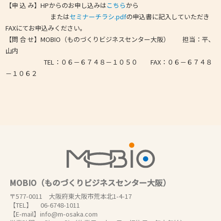
【申 込 み】HPからのお申し込みは
こちら
から
または
セミナーチラシ.pdf
の申込書に記入していただき
FAXにてお申込みください。
【問 合 せ】MOBIO（ものづくりビジネスセンター大阪） 担当：平、
山内
TEL：０６－６７４８－１０５０ FAX：０６－６７４８
－１０６２
MOBIO（ものづくりビジネスセンター大阪）
〒577-0011 大阪府東大阪市荒本北1-4-17
【TEL】 06-6748-1011
【E-mail】info@m-osaka.com