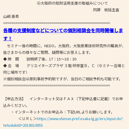
④大阪府の知財活用支援の取組みについて
同課 総括主査
山﨑 亜希
=====================================================
各種の支援制度などについての個別相談会を同時開催しま
す！
セミナー後の時間に、NEDO，大阪府，大阪産業技術研究所の職員が、
皆さまからの様々なご質問、疑問等にお答えします。
◆ 時 間 説明終了後，17：15～18：30
◆ 会 場 クリエイターズプラザ ３階 研修室Ｂ，Ｃ（セミナー会場と
同じ場所です）
※個別相談会は原則事前予約制ですが、当日のご相談予約も可能です。
=====================================================
【申込方法】 インターネット又はＦＡＸ（下記申込書に記載）でお申
込みください。
・インターネットでのお申込み：下記URLよりお願いします。
＜ＵＲＬ＞
https://www.shinsei.pref.osaka.lg.jp/ers/input.do?
tetudukiId=2018010055