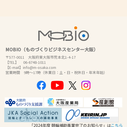
MOBIO（ものづくりビジネスセンター大阪）
〒577-0011 大阪府東大阪市荒本北1-4-17
【TEL】 06-6748-1011
【E-mail】info@m-osaka.com
営業時間 9時～17時（休業日：土・日・祝休日・年末年始）
「2024年度 競輪補助事業完了のお知らせ」は
こちら