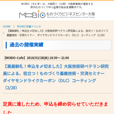
MOBIO（モビオ）は、大阪府と（公財）大阪産業局が運営する
府内ものづくり中小企業の総合支援拠点です。
HOME
MOBIO主催イベント
【満員御礼！申込を〆切ました】大阪技術研ベテラン研究員による、役立つ！ものづくり
基盤技術・交流セミナー ダイヤモンドライクカーボン（DLC）コーティング（2/28）
過去の開催実績
【MOBIO-Cafe】2018/02/28(水) 18:30〜 21:00
【満員御礼！申込を〆切ました】大阪技術研ベテラン研究
員による、役立つ！ものづくり基盤技術・交流セミナー
ダイヤモンドライクカーボン（DLC）コーティング
（2/28）
定員に達したため、申込を締め切らせていただきま
した