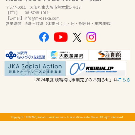
〒577-0011 大阪府東大阪市荒本北1-4-17
【TEL】 06-6748-1011
【E-mail】info@m-osaka.com
営業時間 9時～17時（休業日：土・日・祝休日・年末年始）
「2024年度 競輪補助事業完了のお知らせ」は
こちら
Copyright c 2009-2025, Monodzukuri Business Information-center Osaka. All Rights Reserved.
検索
交通アクセス
お問合せ
メニュー
Language