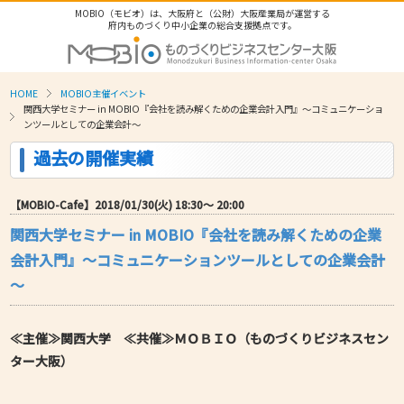
MOBIO（モビオ）は、大阪府と（公財）大阪産業局が運営する
府内ものづくり中小企業の総合支援拠点です。
HOME
MOBIO主催イベント
関西大学セミナー in MOBIO『会社を読み解くための企業会計入門』～コミュニケーショ
ンツールとしての企業会計～
過去の開催実績
【MOBIO-Cafe】2018/01/30(火) 18:30〜 20:00
関西大学セミナー in MOBIO『会社を読み解くための企業
会計入門』～コミュニケーションツールとしての企業会計
～
≪主催≫関西大学 ≪共催≫ＭＯＢＩＯ（ものづくりビジネスセン
ター大阪）