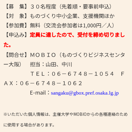
【募 集】３０名程度（先着順・要事前申込）
【対 象】ものづくり中小企業、支援機関ほか
【参加費】無料（交流会参加者は1,000円／人）
【申込み】
定員に達したので、受付を締め切りまし
た。
【問合せ】ＭＯＢＩＯ（ものづくりビジネスセンタ
ー大阪） 担当：山田、中川
ＴＥＬ：０６－６７４８－１０５４ Ｆ
ＡＸ：０６－６７４８－１０６２
E-mail：
sangaku@gbox.pref.osaka.lg.jp
※いただいた個人情報は、主催大学やMOBIOからの各種連絡のため
に使用する場合があります。