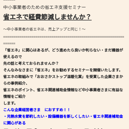
中小事業者のための省エネ支援セミナー
省エネで経費節減しませんか？
～中小事業者の省エネは、売上アップと同じ！～
============================================================
======
「省エネ」に関心はあるが、どう進めたら良いか判らない・まだ
機器
が
使えるので
先の話と考えておられませんか？
そんなみなさまに「省エネ」をお勧めするセミナーを開催いたします。
省エネの取組みで「おおさかストップ温暖化賞」を受賞した企業さまか
らの事例紹介、
省エネの
ポイント、省エネ関連補助金情報など中小事業者さまに有益な
情報をご紹介
します。
こんな企業経営者さま におすすめ！！
・光熱水費を節約したい
・設備機器を新しくしたい
・省エネ関連補助金
に関心がある