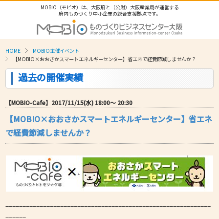
MOBIO（モビオ）は、大阪府と（公財）大阪産業局が運営する
府内ものづくり中小企業の総合支援拠点です。
HOME
MOBIO主催イベント
【MOBIO×おおさかスマートエネルギーセンター】省エネで経費節減しませんか？
過去の開催実績
【MOBIO-Cafe】2017/11/15(水) 18:00〜 20:30
【MOBIO×おおさかスマートエネルギーセンター】省エネ
で経費節減しませんか？
============================================================
======