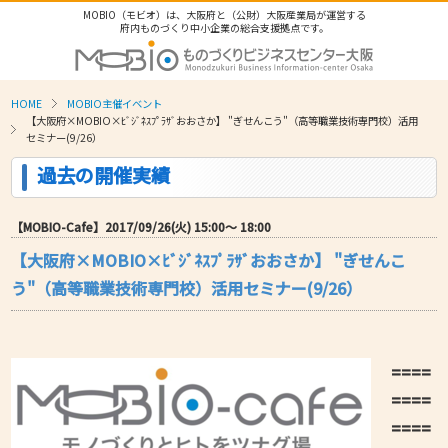
MOBIO（モビオ）は、大阪府と（公財）大阪産業局が運営する
府内ものづくり中小企業の総合支援拠点です。
HOME
MOBIO主催イベント
【大阪府×MOBIO×ﾋﾞｼﾞﾈｽﾌﾟﾗｻﾞおおさか】 "ぎせんこう"（高等職業技術専門校）活用
セミナー(9/26）
過去の開催実績
【MOBIO-Cafe】2017/09/26(火) 15:00〜 18:00
【大阪府×MOBIO×ﾋﾞｼﾞﾈｽﾌﾟﾗｻﾞおおさか】 "ぎせんこ
う"（高等職業技術専門校）活用セミナー(9/26）
====
====
====