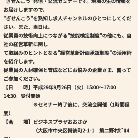
"ぎぜんこう"発信・交流セミナーです。現場の生の情報を
お届けしますので、
"ぎせんこう"を熟知し求人チャンネルのひとつにしてくだ
さい。また、当日は、
従業員の技術向上につながる"技能検定制度"の他にも、自
社の経営革新に関し
て取組みのヒントとなる"経営革新計画承認制度"の活用術
を紹介します。
従業員の人材確保と育成などにお悩みの企業さま、奮って
ご参加ください。
【日 時】平成29年9月26日（火）15:00～17:00
14:30 受付開始
※セミナー終了後に、交流会開催（1時間程
度）
【会 場】ビジネスプラザおおさか
（大阪市中央区備後町2-1-1 第二野村ﾋﾞﾙ4