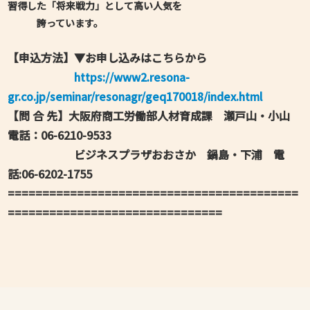
習得した「将来戦力」として高い人気を
誇っています。
【申込方法】▼お申し込みはこちらから
https://www2.resona-
gr.co.jp/seminar/resonagr/geq170018/index.html
【問 合 先】大阪府商工労働部人材育成課 瀬戸山・小山
電話：06-6210-9533
ビジネスプラザおおさか 鍋島・下浦 電
話:06-6202-1755
==========================================
===============================