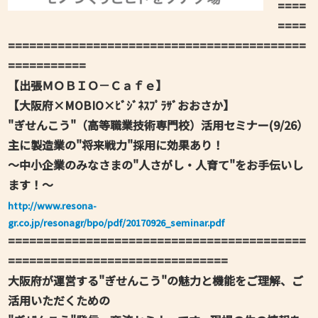
====
====
==========================================
===========
【出張ＭＯＢＩＯ－Ｃａｆｅ】
【大阪府×MOBIO×ﾋﾞｼﾞﾈｽﾌﾟﾗｻﾞおおさか】
"ぎせんこう"（高等職業技術専門校）活用セミナー(9/26）
主に製造業の"将来戦力"採用に効果あり！
～中小企業のみなさまの"人さがし・人育て"をお手伝いし
ます！～
http://www.resona-
gr.co.jp/resonagr/bpo/pdf/20170926_seminar.pdf
==========================================
===============================
大阪府が運営する"ぎせんこう"の魅力と機能をご理解、ご
活用いただくための