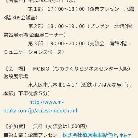
【開催日】平成29年8月2日（水）
第１部 17：00～18：00（企業プレゼン 北館
3階 309会議室）
第２部
18：00～19：00
（プレゼン 北館2階
常設展示場 企画展コーナー）
第３部 19：00～20：00（交流会 南館2階コ
ミュニケーションスペース）
【会 場】 MOBIO（ものづくりビジネスセンター大阪）
常設展示場
東大阪市荒本北1-4-17（近鉄けいはんな線「荒
本駅」下車徒歩５分）
http://www.m-
osaka.com/jp/access/index.html
【参加費】 無料（交流会は1,000円）
■第１部：企業プレゼン
株式会社柏原歯車製作所
,
本荘ケ