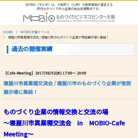
MOBIO（モビオ）は、大阪府と（公財）大阪産業局が運営する
府内ものづくり中小企業の総合支援拠点です。
HOME
MOBIO主催イベント
寝屋川市異業種交流会 / 寝屋川市のものづくり企業が常設展示場に集結！
過去の開催実績
【Cafe-Meeting】2017/08/02(水) 17:00〜 20:00
寝屋川市異業種交流会 / 寝屋川市のものづくり企業が常設
展示場に集結！
ものづくり企業の情報交換と交流の場
～寝屋川市異業種交流会 in MOBIO-Cafe
Meeting～