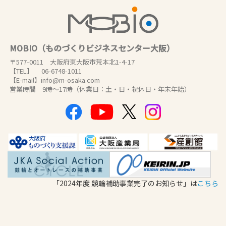
MOBIO（ものづくりビジネスセンター大阪）
〒577-0011 大阪府東大阪市荒本北1-4-17
【TEL】 06-6748-1011
【E-mail】info@m-osaka.com
営業時間 9時～17時（休業日：土・日・祝休日・年末年始）
「2024年度 競輪補助事業完了のお知らせ」は
こちら