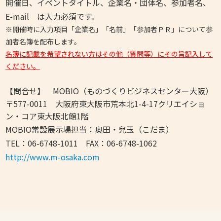
開催日、イベントタイトル、企業名・団体名、参加者名、
E-mail は入力必須です。
※開催時に入力項目「企業名」「名前」「参加者ＰＲ」について参
加者名簿を配布します。
名簿に記載を希望されない方はその他（質問等）にその旨記入して
ください。
【問合せ】 MOBIO（ものづくりビジネスセンター大阪）
〒577-0011 大阪府東大阪市荒本北1-4-17クリエイショ
ン・コア東大阪北館1階
MOBIO常設展示場担当：奥田・兒玉（こだま）
TEL：06-6748-1011 FAX：06-6748-1062
http://www.m-osaka.com