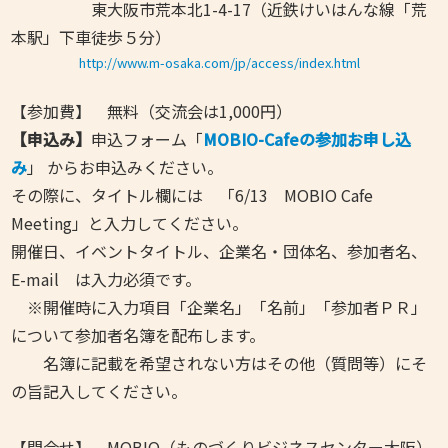
東大阪市荒本北1-4-17（近鉄けいはんな線「荒
本駅」下車徒歩５分）
http://www.m-osaka.com/jp/access/index.html
【参加費】 無料（交流会は1,000円）
【申込み】
申込フォーム「
MOBIO-Cafeの参加お申し込
み
」 からお申込みください。
その際に、タイトル欄には 「6/13 MOBIO Cafe
Meeting」と入力してください。
開催日、イベントタイトル、企業名・団体名、参加者名、
E-mail は入力必須です。
※開催時に入力項目「企業名」「名前」「参加者ＰＲ」
について参加者名簿を配布します。
名簿に記載を希望されない方はその他（質問等）にそ
の旨記入してください。
【問合せ】 MOBIO（ものづくりビジネスセンター大阪）