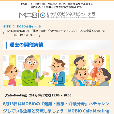
MOBIO（モビオ）は、大阪府と（公財）大阪産業局が運営する
府内ものづくり中小企業の総合支援拠点です。
HOME
MOBIO主催イベント
6月13日はMOBIOの『健康・医療・介護分野』へチャレンジしている企業と交流しまし
ょう！MOBIO Cafe Meeting
過去の開催実績
【Cafe-Meeting】2017/06/13(火) 18:00〜 20:00
6月13日はMOBIOの『健康・医療・介護分野』へチャレン
ジしている企業と交流しましょう！MOBIO Cafe Meeting