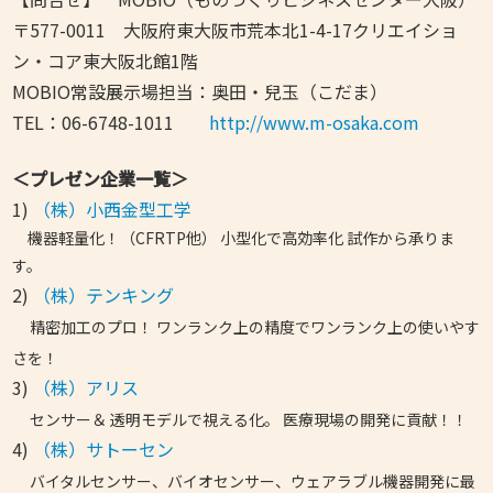
〒577-0011 大阪府東大阪市荒本北1-4-17クリエイショ
ン・コア東大阪北館1階
MOBIO常設展示場担当：奥田・兒玉（こだま）
TEL：06-6748-1011
http://www.m-osaka.com
＜プレゼン企業一覧＞
1)
（株）小西金型工学
機器軽量化！（CFRTP他） 小型化で高効率化 試作から承りま
す。
2)
（株）テンキング
精密加工のプロ！ ワンランク上の精度でワンランク上の使いやす
さを！
3)
（株）アリス
センサー＆ 透明モデルで視える化。 医療現場の開発に貢献！！
4)
（株）サトーセン
バイタルセンサー、バイオセンサー、ウェアラブル機器開発に最