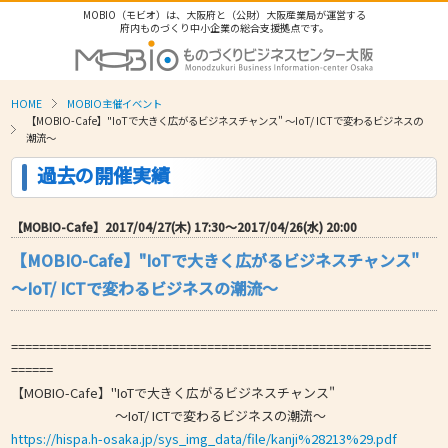
MOBIO（モビオ）は、大阪府と（公財）大阪産業局が運営する
府内ものづくり中小企業の総合支援拠点です。
HOME
MOBIO主催イベント
【MOBIO-Cafe】"IoTで大きく広がるビジネスチャンス" ～IoT/ ICTで変わるビジネスの
潮流～
過去の開催実績
【MOBIO-Cafe】2017/04/27(木) 17:30〜2017/04/26(水) 20:00
【MOBIO-Cafe】"IoTで大きく広がるビジネスチャンス"
～IoT/ ICTで変わるビジネスの潮流～
============================================================
======
【MOBIO-Cafe】"IoTで大きく広がるビジネスチャンス"
～IoT/ ICTで変わるビジネスの潮流～
https://hispa.h-osaka.jp/sys_img_data/file/kanji%28213%29.pdf