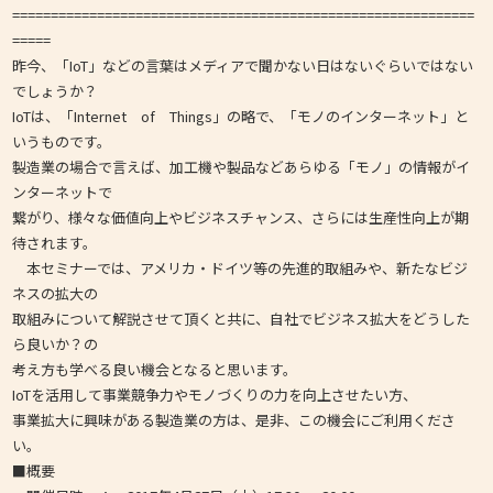
============================================================
=====
昨今、「IoT」などの言葉はメディアで聞かない日はないぐらいではない
でしょうか？
IoTは、「Internet of Things」の略で、「モノのインターネット」と
いうものです。
製造業の場合で言えば、加工機や製品などあらゆる「モノ」の情報がイ
ンターネットで
繋がり、様々な価値向上やビジネスチャンス、さらには生産性向上が期
待されます。
本セミナーでは、アメリカ・ドイツ等の先進的取組みや、新たなビジ
ネスの拡大の
取組みについて解説させて頂くと共に、自社でビジネス拡大をどうした
ら良いか？の
考え方も学べる良い機会となると思います。
IoTを活用して事業競争力やモノづくりの力を向上させたい方、
事業拡大に興味がある製造業の方は、是非、この機会にご利用くださ
い。
■概要