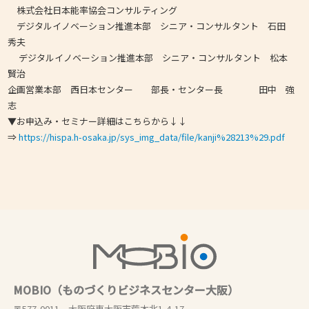
株式会社日本能率協会コンサルティング
デジタルイノベーション推進本部 シニア・コンサルタント 石田
秀夫
デジタルイノベーション推進本部 シニア・コンサルタント 松本
賢治
企画営業本部 西日本センター 部長・センター長 田中 強
志
▼お申込み・セミナー詳細はこちらから↓↓
⇒
https://hispa.h-osaka.jp/sys_img_data/file/kanji%28213%29.pdf
MOBIO（ものづくりビジネスセンター大阪）
〒577-0011 大阪府東大阪市荒本北1-4-17