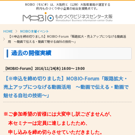
MOBIO（モビオ）は、大阪府と（公財）大阪産業局が運営する
府内ものづくり中小企業の総合支援拠点です。
HOME
MOBIO主催イベント
【※申込を締め切りました】MOBIO-Forum「販路拡大・売上アップにつなげる動画活
用 ～動画で伝える・動画で魅せる自社の技術～」
過去の開催実績
【MOBIO-Forum】2016/11/24(木) 16:00〜 19:00
【※申込を締め切りました】MOBIO-Forum「販路拡大・
売上アップにつなげる動画活用 ～動画で伝える・動画で
魅せる自社の技術～」
※ご参加希望の皆様には大変申し訳ござませんが、
本セミナーは定員に達しましたため、
申し込みを締め切らさせていただきました。