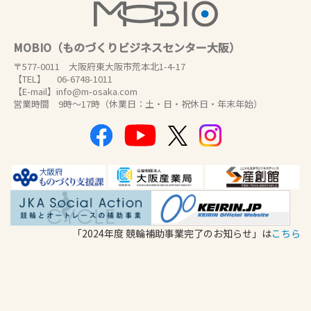
MOBIO（ものづくりビジネスセンター大阪）
〒577-0011 大阪府東大阪市荒本北1-4-17
【TEL】 06-6748-1011
【E-mail】info@m-osaka.com
営業時間 9時～17時（休業日：土・日・祝休日・年末年始）
「2024年度 競輪補助事業完了のお知らせ」は
こちら