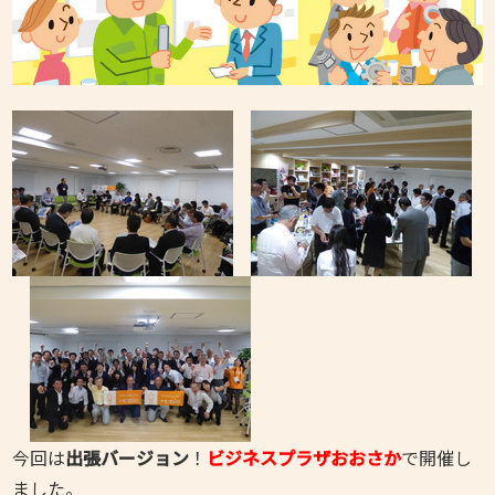
今回は
出張バージョン
！
ビジネスプラザおおさか
で開催し
ました。