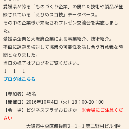
愛媛県が誇る「ものづくり企業」の優れた技術や製品が登
録されている「えひめスゴ技」データベース。
その中の企業様が来阪されプレゼン交流会を実施しまし
た。
愛媛県企業と大阪府企業による事業紹介、技術紹介。
率直に課題を検討して協業の可能性を話し合う有意義な
時
間となりました。
当日の様子はブログをご覧ください。
↓ ↓ ↓
ブログはこちら
【参加者】45名
【開催日】2016年10月4日（火）18：00-20：00
【会 場】ビジネスプラザおおさか
※会場にご注意くだ
さい
大阪市中央区備後町2－1－1 第二野村ビル4階