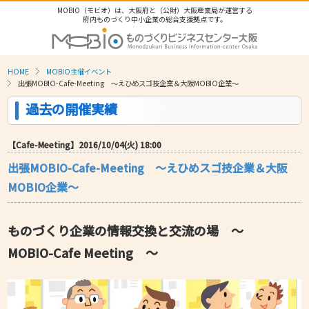
MOBIO（モビオ）は、大阪府と（公財）大阪産業局が運営する
府内ものづくり中小企業の総合支援拠点です。
HOME
MOBIO主催イベント
出張MOBIO-Cafe-Meeting ～えひめスゴ技企業＆大阪MOBIO企業～
過去の開催実績
【Cafe-Meeting】2016/10/04(火) 18:00
出張MOBIO-Cafe-Meeting ～えひめスゴ技企業＆大阪
MOBIO企業～
ものづくり企業の情報交換と交流の場 ～
MOBIO-Cafe Meeting ～