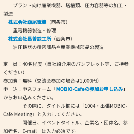
プラント向け産業機器、塔槽類、圧力容器等の加工・
製造
株式会社飯尾電機
（西条市）
重電機器製造・修理
株式会社長曽鉄工所
（西条市）
油圧機器の精密部品や産業機械部品の製造
定 員：40名程度（自社紹介用のパンフレット等、ご持参
ください）
参加費：無料（交流会参加の場合は1,000円）
申 込：
申込フォーム「
MOBIO-Cafeの参加お申し込み
」
からお申込みください。
その際に、タイトル欄には「1004・出張MOBIO-
Cafe Meeting」と入力してください。
開催日、イベントタイトル、企業名・団体名、参
加者名、E-mail は入力必須です。