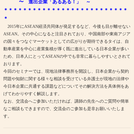
〜 進出企業「あるある！」 ～
＊＊＊＊＊＊＊＊＊＊＊＊＊＊＊＊＊＊＊＊＊＊＊＊＊＊
＊
2015年にASEAN経済共同体が発足するなど、今後も目が離せない
ASEAN。その中心になると注目されており、中国南部や東南アジア
の国々をつなぐマーケットとしての広がりが期待できるタイは、自
動車産業を中心に産業集積が厚く既に進出している日本企業が多い
ため、日本人にとってASEANの中でも非常に暮らしやすいとされて
おります。
今回のセミナーでは、現地法律事務所を開設し、日本企業から契約
問題や知財に関する様々な相談を受けている弁護士が現地の法律や
今日本企業に共通する課題などについてその解決方法を具体例をあ
げてわかりやすく解説します。
なお、交流会へご参加いただければ、講師の先生へのご質問や簡単
なご相談もできますので、交流会のご参加も是非お願いいたしま
す。