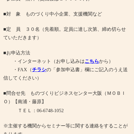
■対 象 ものづくり中小企業、支援機関など
■定 員 ３０名（先着順。定員に達し次第、締め切らせ
ていただきます）
■お申込方法
・
インターネット（お申し込みは
こちら
から）
・FAX
（
チラシ
の「参加申込書」欄にご記入のうえ送
信してください）
■問合せ先 ものづくりビジネスセンター大阪（ＭＯＢＩ
Ｏ）【南浦・藤原】
ＴＥＬ：06-6748-1052
※主催する機関からセミナー等に関する連絡をすることが