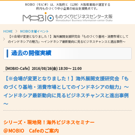
MOBIO（モビオ）は、大阪府と（公財）大阪産業局が運営する
府内ものづくり中小企業の総合支援拠点です。
HOME
MOBIO主催イベント
【※会場が変更となりました！】海外展開支援研究会「ものづくり基地・消費市場として
のインドネシアの魅力」～インドネシア最新動向に見るビジネスチャンスと進出事例～
過去の開催実績
【MOBIO-Cafe】2016/08/26(金) 18:30〜 21:00
【※会場が変更となりました！】海外展開支援研究会「も
のづくり基地・消費市場としてのインドネシアの魅力」～
インドネシア最新動向に見るビジネスチャンスと進出事例
～
シリーズ・現地発！海外ビジネスセミナー
＠MOBIO Cafeのご案内