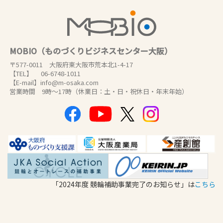
MOBIO（ものづくりビジネスセンター大阪）
〒577-0011 大阪府東大阪市荒本北1-4-17
【TEL】 06-6748-1011
【E-mail】info@m-osaka.com
営業時間 9時～17時（休業日：土・日・祝休日・年末年始）
「2024年度 競輪補助事業完了のお知らせ」は
こちら