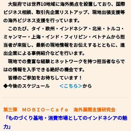
大阪府では世界10地域に海外拠点を設置しており、国際
ビジネス相談、取引先企業リストアップ、現地出張支援等
の海外ビジネス支援を行っています。
このたび、タイ・欧州・インドネシア・北米・トルコ・
ミャンマー・上海・インド・フィリピン・ベトナムから担
当者が来阪し、最新の現地情報をお伝えするとともに、進
出企業による事例紹介などを行います。
現地での豊富な経験とネットワークを持つ担当者ならで
はの情報を入手できる絶好の機会です。
皆様のご参加をお待ちしています！
◆今後のスケジュール
＜こちら＞
から
第三弾 ＭＯＢＩＯ－Ｃａｆｅ 海外展開支援研究会
「ものづくり基地・消費市場としてのインドネシアの魅
力」