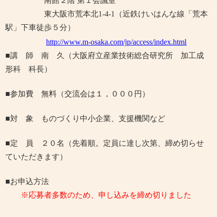
南館２階 第１会議室
東大阪市荒本北1-4-1
（近鉄けいはんな線「荒本
駅」下車徒歩５分）
http://www.m-osaka.com/jp/access/index.html
■講 師 南 久（大阪府立産業技術総合研究所 加工成
形科 科長）
■参加費 無料（交流会は１，０００円）
■対 象 ものづくり中小企業、支援機関など
■定 員 ２０名（先着順。定員に達し次第、締め切らせ
ていただきます）
■お申込方法
※応募者多数のため、申し込みを締め切りました