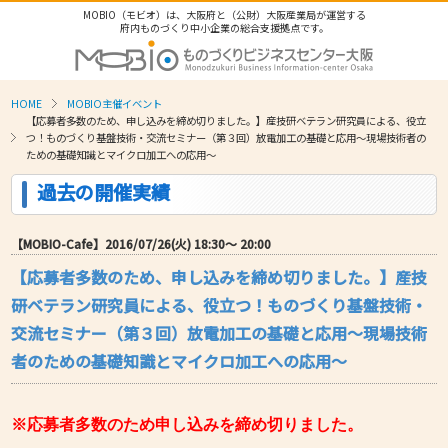
MOBIO（モビオ）は、大阪府と（公財）大阪産業局が運営する
府内ものづくり中小企業の総合支援拠点です。
HOME
MOBIO主催イベント
【応募者多数のため、申し込みを締め切りました。】産技研ベテラン研究員による、役立
つ！ものづくり基盤技術・交流セミナー（第３回）放電加工の基礎と応用～現場技術者の
ための基礎知識とマイクロ加工への応用～
過去の開催実績
【MOBIO-Cafe】2016/07/26(火) 18:30〜 20:00
【応募者多数のため、申し込みを締め切りました。】産技
研ベテラン研究員による、役立つ！ものづくり基盤技術・
交流セミナー（第３回）放電加工の基礎と応用～現場技術
者のための基礎知識とマイクロ加工への応用～
※応募者多数のため申し込みを締め切りました。