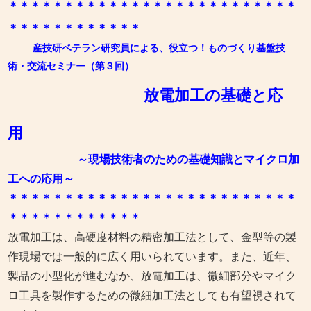
＊＊＊＊＊＊＊＊＊＊＊＊＊＊＊＊＊＊＊＊＊＊＊＊＊＊
＊
＊＊＊
＊
＊＊＊
＊
＊＊
＊
産技研ベテラン研究員によ
る、役立つ！ものづくり基盤技
術・交流セミナー（第３回）
放電加工の基礎と応
用
～現場技術者のための基礎知識とマイクロ加
工への応用～
＊＊＊＊＊＊＊＊＊＊＊＊＊＊＊＊＊＊＊＊＊＊＊＊＊＊
＊
＊＊＊
＊
＊＊＊
＊
＊＊
＊
放電加工は、高硬度材料の精密加工法として、金型等の製
作現場では一般的に広く用いられています。また、近年、
製品の小型化が進むなか、放電加工は、微細部分やマイク
ロ工具を製作するための微細加工法としても有望視されて