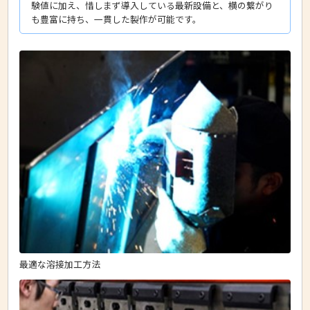
験値に加え、惜しまず導入している最新設備と、横の繋がり
も豊富に持ち、一貫した製作が可能です。
最適な溶接加工方法