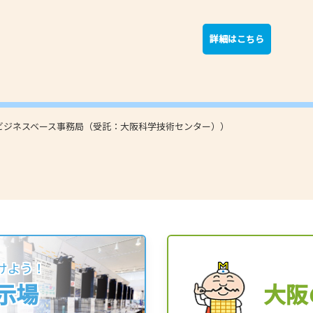
詳細はこちら
ビジネスベース事務局（受託：大阪科学技術センター））
けよう！
展示場
大阪