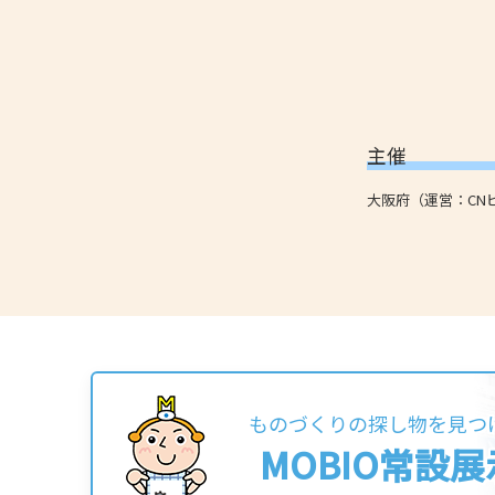
主催
大阪府（運営：CN
ものづくりの探し物を見つ
MOBIO常設