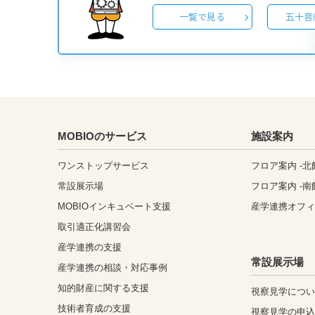
一覧で見る
五十音
MOBIOのサービス
施設案内
ワンストップサービス
フロア案内 -北
常設展示場
フロア案内 -南
MOBIOインキュベート支援
産学連携オフ
取引適正化講習会
産学連携の支援
常設展示場
産学連携の相談・対応事例
知的財産に関する支援
視察見学につ
技術者育成の支援
視察見学の申