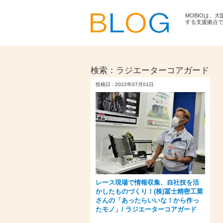
MOBIOは、
する支援拠点
検索：
ラジエーターコアガード
投稿日 : 2022年07月01日
レース現場で情報収集、自社技を活
かしたものづくり！(株)冨士精密工業
さんの「あったらいいな！から作っ
たモノ」/ ラジエーターコアガード