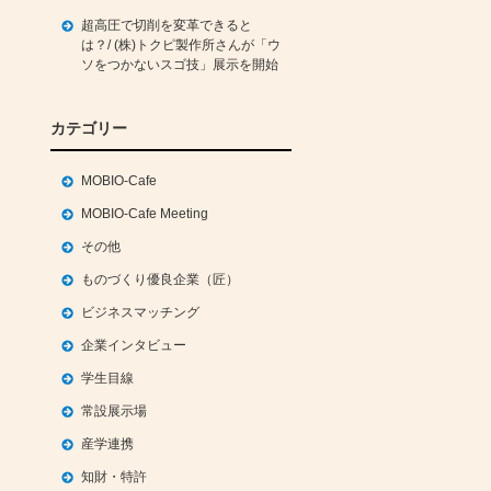
超高圧で切削を変革できると
は？/ (株)トクピ製作所さんが「ウ
ソをつかないスゴ技」展示を開始
カテゴリー
MOBIO-Cafe
MOBIO-Cafe Meeting
その他
ものづくり優良企業（匠）
ビジネスマッチング
企業インタビュー
学生目線
常設展示場
産学連携
知財・特許