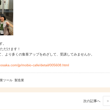
す。
いただけます！
て、より多くの集客アップをめざして、受講してみませんか。
-osaka.com/jp/mobio-cafe/detail/005608.html
業ツール
製造業
次
の記事
へ
>