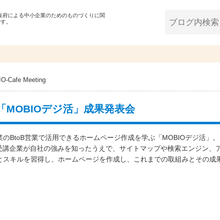
大阪府による中小企業のためのものづくりに関
です。
O-Cafe Meeting
MOBIOデジ活」成果発表会
のBtoB営業で活用できるホームページ作成を学ぶ「MOBIOデジ活」。
」受講企業が自社の強みを知ったうえで、サイトマップや検索エンジン、
とスキルを習得し、ホームページを作成し、これまでの取組みとその成