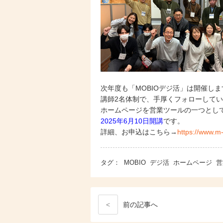
次年度も「MOBIOデジ活」は開催しま
講師2名体制で、手厚くフォローして
ホームページを営業ツールの一つとし
2025年6月10日開講
です。
詳細、お申込はこちら→
https://www.m
タグ：
MOBIO
デジ活
ホームページ
営
<
前
の記事
へ