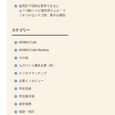
超高圧で切削を変革できると
は？/ (株)トクピ製作所さんが「ウ
ソをつかないスゴ技」展示を開始
カテゴリー
MOBIO-Cafe
MOBIO-Cafe Meeting
その他
ものづくり優良企業（匠）
ビジネスマッチング
企業インタビュー
学生目線
常設展示場
産学連携
知財・特許