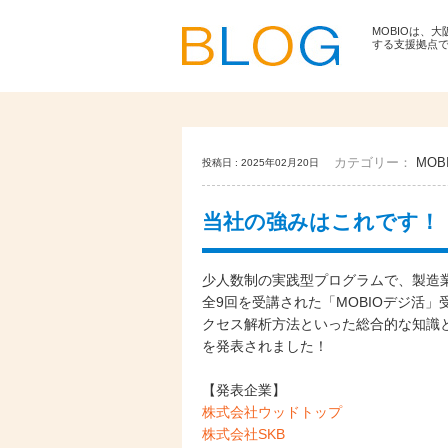
MOBIOは、
する支援拠点
カテゴリー：
MOBI
投稿日 : 2025年02月20日
当社の強みはこれです！「
少人数制の実践型プログラムで、製造業
全9回を受講された「MOBIOデジ活
クセス解析方法といった総合的な知識
を発表されました！
【発表企業】
株式会社ウッドトップ
株式会社SKB