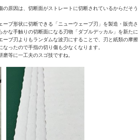
傷の原因は、切断面がストレートに切断されているからだそう
ェーブ形状に切断できる「ニューウェーブ刃」を製造・販売さ
らかな手触りの切断面になる刃物「ダブルデッカル」を新たに
エーブ刃よりもランダムな波刃にすることで、刃と紙類の摩擦
になったので手指の切り傷も少なくなります。
研磨等に一工夫のスゴ技ですね。