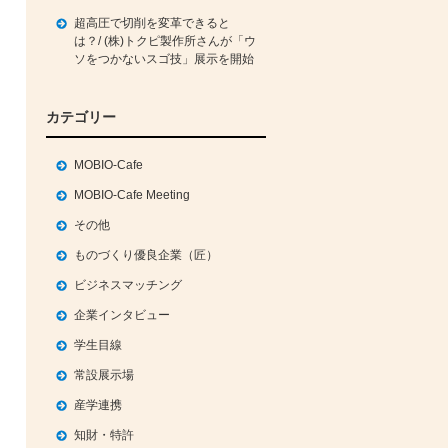
超高圧で切削を変革できると
は？/ (株)トクピ製作所さんが「ウ
ソをつかないスゴ技」展示を開始
カテゴリー
MOBIO-Cafe
MOBIO-Cafe Meeting
その他
ものづくり優良企業（匠）
ビジネスマッチング
企業インタビュー
学生目線
常設展示場
産学連携
知財・特許