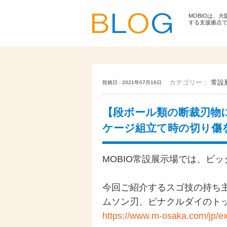
MOBIOは、
する支援拠点
カテゴリー：
常設
投稿日 : 2021年07月16日
【段ボール類の断裁刃物
ケージ組立て時の切り傷
MOBIO常設展示場では、ビ
今回ご紹介するスゴ技の持ち
ムソン刃、ピナクルダイのトッ
https://www.m-osaka.com/jp/ex