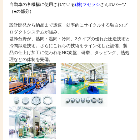
自動車の各機構に使用されている
(株)フセラシ
さんのパーツ
（●の部分）
設計開発から納品まで迅速・効率的にサイクルする独自のプ
ロダクトシステムが強み。
基幹分野が、熱間・温間・冷間、3タイプの優れた圧造技術と
冷間鍛造技術。さらにこれらの技術をライン化した設備、製
品の仕上げ加工に使われるNC旋盤、研磨、タッピング、熱処
理などの体制を完備。