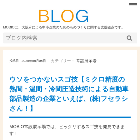
MOBIOは、大阪府による中小企業のためのものづくりに関する支援拠点です。
カテゴリー：
常設展示場
投稿日 : 2020年08月05日
ウソをつかないスゴ技【ミクロ精度の
熱間・温間・冷間圧造技術による自動車
部品製造の企業といえば、(株)フセラシ
さん！】
MOBIO常設展示場では、ビックリするスゴ技を発見できま
す！