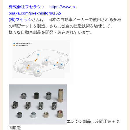
株式会社フセラシ：
https://www.m-
osaka.com/jp/exhibitors/152/
(株)フセラシ
さんは、日本の自動車メーカーで使用される多種
の精密ナットを製造。さらに独自の圧造技術を駆使して、
様々な自動車部品を開発・製造されています。
エンジン部品：
冷間圧造＋冷
間鍛造