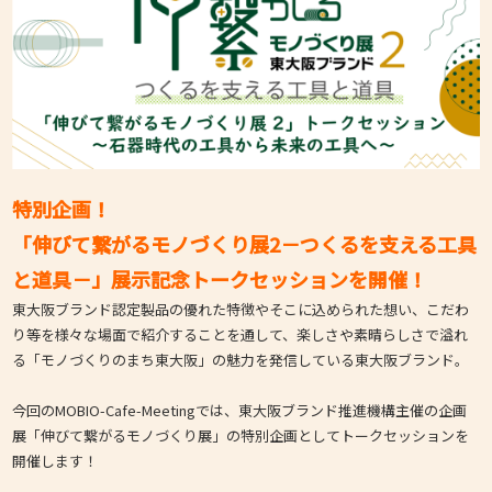
特別企画！
「伸びて繋がるモノづくり展2－つくるを支える工具
と道具－」展示記念トークセッションを開催！
東大阪ブランド認定製品の優れた特徴やそこに込められた想い、こだわ
り等を様々な場面で紹介することを通して、楽しさや素晴らしさで溢れ
る「モノづくりのまち東大阪」の魅力を発信している東大阪ブランド。
今回のMOBIO-Cafe-Meetingでは、東大阪ブランド推進機構主催の企画
展「伸びて繋がるモノづくり展」の特別企画としてトークセッションを
開催します！