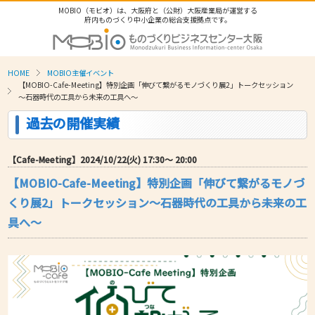
MOBIO（モビオ）は、大阪府と（公財）大阪産業局が運営する
府内ものづくり中小企業の総合支援拠点です。
HOME
MOBIO主催イベント
【MOBIO-Cafe-Meeting】特別企画「伸びて繋がるモノづくり展2」トークセッション
～石器時代の工具から未来の工具へ～
過去の開催実績
【Cafe-Meeting】2024/10/22(火) 17:30〜 20:00
【MOBIO-Cafe-Meeting】特別企画「伸びて繋がるモノづ
くり展2」トークセッション～石器時代の工具から未来の工
具へ～