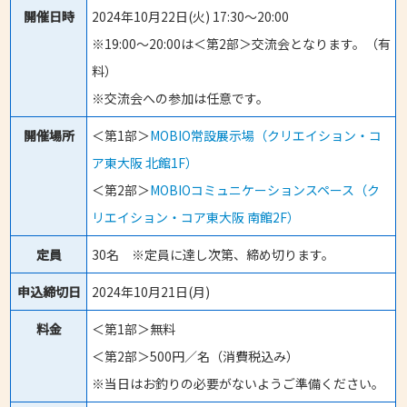
開催日時
2024年10月22日(火) 17:30～20:00
※19:00～20:00は＜第2部＞交流会となります。（有
料）
※交流会への参加は任意です。
開催場所
＜第1部＞
MOBIO常設展示場（クリエイション・コ
ア東大阪 北館1F）
＜第2部＞
MOBIOコミュニケーションスペース（ク
リエイション・コア東大阪 南館2F）
定員
30名 ※定員に達し次第、締め切ります。
申込締切日
2024年10月21日(月)
料金
＜第1部＞無料
＜第2部＞500円／名（消費税込み）
※当日はお釣りの必要がないようご準備ください。