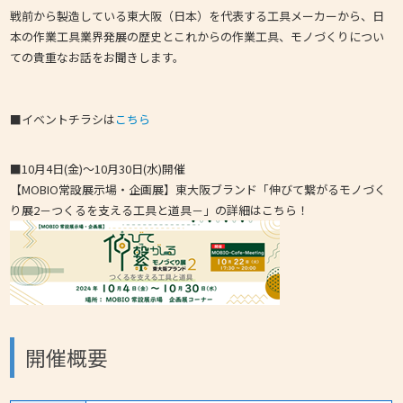
戦前から製造している東大阪（日本）を代表する工具メーカーから、日
本の作業工具業界発展の歴史とこれからの作業工具、モノづくりについ
ての貴重なお話をお聞きします。
■イベントチラシは
こちら
■10月4日(金)～10月30日(水)開催
【MOBIO常設展示場・企画展】東大阪ブランド「伸びて繋がるモノづく
り展2－つくるを支える工具と道具－」の詳細はこちら！
開催概要