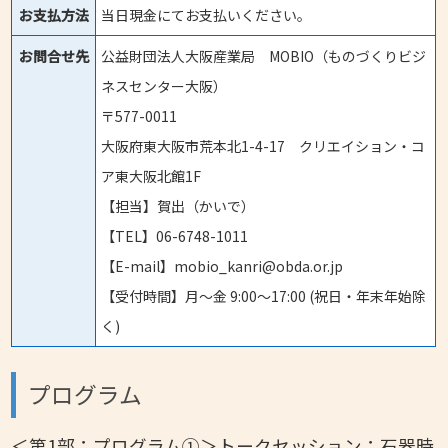
お支払方法
当日現金にてお支払いください。
お問合せ先
公益財団法人大阪産業局 MOBIO（ものづくりビジ
ネスセンター大阪）
〒577-0011
大阪府東大阪市荒本北1-4-17 クリエイション・コ
ア東大阪北館1F
【担当】賀出（かいで）
【TEL】06-6748-1011
【E-mail】mobio_kanri@obda.or.jp
【受付時間】月〜金 9:00〜17:00 (祝日・年末年始除
く)
プログラム
＜第1部：プログラム①＞トークセッション：石器時