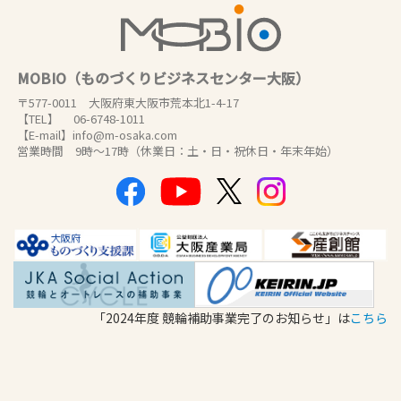
MOBIO（ものづくりビジネスセンター大阪）
〒577-0011 大阪府東大阪市荒本北1-4-17
【TEL】 06-6748-1011
【E-mail】info@m-osaka.com
営業時間 9時～17時（休業日：土・日・祝休日・年末年始）
「2024年度 競輪補助事業完了のお知らせ」は
こちら