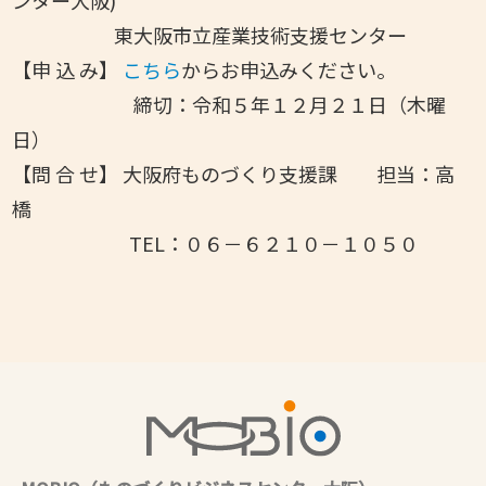
東大阪市立産業技術支援センター
【申 込 み】
こちら
からお申込みください。
締切：令和５年１２月２１日（木曜
日）
【問 合 せ】 大阪府ものづくり支援課 担当：高
橋
TEL：０６－６２１０－１０５０