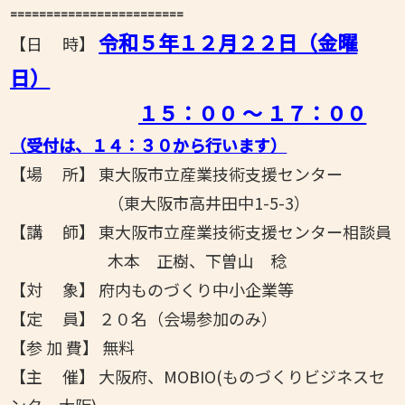
========================
令和５年１２月２２
日（金曜
【日 時】
日）
１５：００ ～ １７：００
（受付は、１４：３０から行います）
【場 所】 東大阪市立産業技術支援センター
（東大阪市高井田中1-5-3）
【講 師】 東大阪市立産業技術支援センター相談員
木本 正樹、下曽山 稔
【対 象】 府内ものづくり中小企業等
【定 員】 ２０名（会場参加のみ）
【参 加 費】 無料
【主 催】 大阪府、MOBIO(ものづくりビジネスセ
ンター大阪)