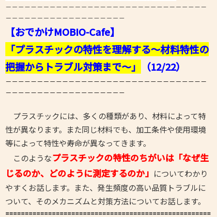
－－－－－－－－－－－－－－－－－－－－－－－－－－－－－－－－
－－－－－－－－－－－－－－－－－－－
【おでかけMOBIO-Cafe】
「プラスチックの特性を理解する～材料特性の
把握からトラブル対策まで～
」
（12/22）
－－－－－－－－－－－－－－－－－－－－－－－－－－－－－－－－
－－－－－－－－－－－－－－－－－－－
プラスチックには、多くの種類があり、材料によって特
性が異なります。また同じ材料でも、加工条件や使用環境
等によって特性や寿命が異なってきます。
プラスチックの特性のちがいは「なぜ生
このような
じるのか、どのように測定するのか」
についてわかり
やすくお話します。また、発生頻度の高い品質トラブルに
ついて、そのメカニズムと対策方法についてお話します。
=====================================================