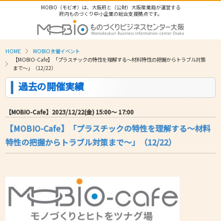
MOBIO（モビオ）は、大阪府と（公財）大阪産業局が運営する
府内ものづくり中小企業の総合支援拠点です。
HOME
MOBIO主催イベント
【MOBIO-Cafe】「プラスチックの特性を理解する～材料特性の把握からトラブル対策
まで～」（12/22）
過去の開催実績
【MOBIO-Cafe】2023/12/22(金) 15:00〜 17:00
【MOBIO-Cafe】「プラスチックの特性を理解する～材料
特性の把握からトラブル対策まで～」（12/22）