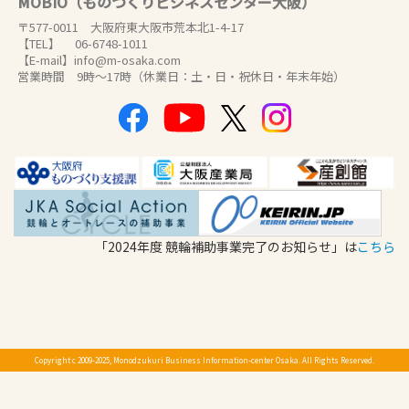
MOBIO（ものづくりビジネスセンター大阪）
〒577-0011 大阪府東大阪市荒本北1-4-17
【TEL】 06-6748-1011
【E-mail】info@m-osaka.com
営業時間 9時～17時（休業日：土・日・祝休日・年末年始）
「2024年度 競輪補助事業完了のお知らせ」は
こちら
Copyright c 2009-2025, Monodzukuri Business Information-center Osaka. All Rights Reserved.